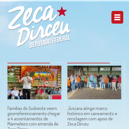
Famílias do Sudoeste veem
Jussara atinge marco
georreferenciamento chegar
histórico em saneamento e
a 4 assentamentos de
reciclagem com apoio de
Marmeleiro com emenda de
Zeca Dirceu
Zeca Dirceu