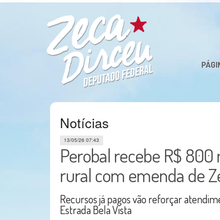
PÁGI
Notícias
13/05/26 07:43
Perobal recebe R$ 800 
rural com emenda de Z
Recursos já pagos vão reforçar atendim
Estrada Bela Vista