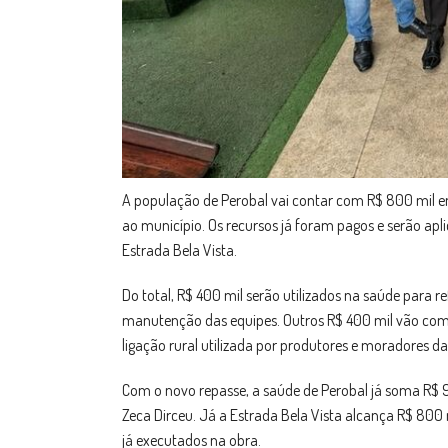
A população de Perobal vai contar com R$ 800 mil e
ao município. Os recursos já foram pagos e serão ap
Estrada Bela Vista.
Do total, R$ 400 mil serão utilizados na saúde para 
manutenção das equipes. Outros R$ 400 mil vão com
ligação rural utilizada por produtores e moradores da
Com o novo repasse, a saúde de Perobal já soma R$ 
Zeca Dirceu. Já a Estrada Bela Vista alcança R$ 800
já executados na obra.