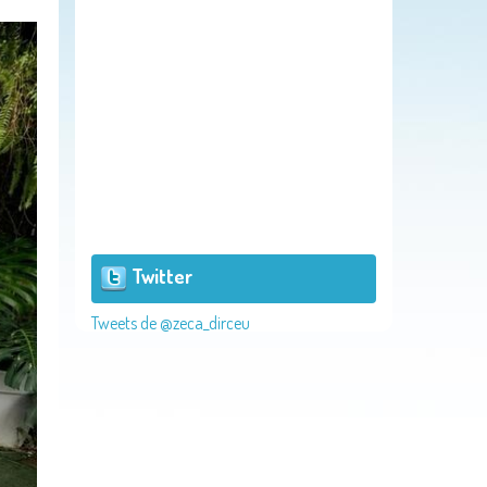
Twitter
Tweets de @zeca_dirceu