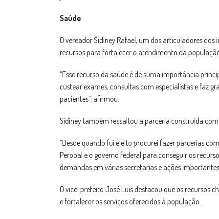
Saúde
O vereador Sidiney Rafael, um dos articuladores do
recursos para fortalecer o atendimento da população
“Esse recurso da saúde é de suma importância princi
custear exames, consultas com especialistas e faz g
pacientes”, afirmou.
Sidiney também ressaltou a parceria construída com 
“Desde quando fui eleito procurei fazer parcerias c
Perobal e o governo federal para conseguir os recurs
demandas em várias secretarias e ações importantes q
O vice-prefeito José Luís destacou que os recursos
e fortalecer os serviços oferecidos à população.