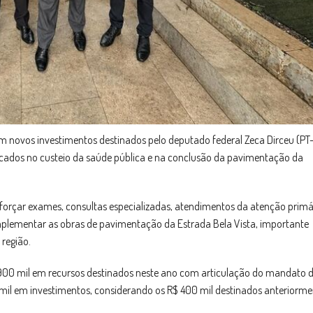
m novos investimentos destinados pelo deputado federal Zeca Dirceu (PT
licados no custeio da saúde pública e na conclusão da pavimentação da
reforçar exames, consultas especializadas, atendimentos da atenção primá
plementar as obras de pavimentação da Estrada Bela Vista, importante
 região.
900 mil em recursos destinados neste ano com articulação do mandato 
 mil em investimentos, considerando os R$ 400 mil destinados anteriorme