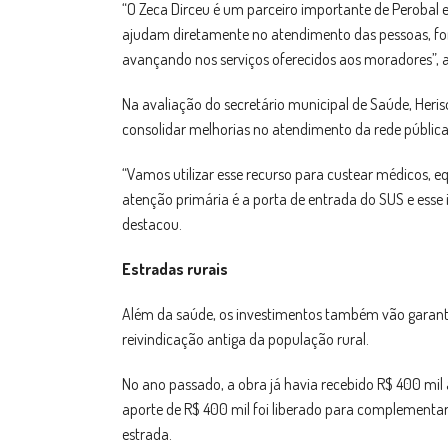
“O Zeca Dirceu é um parceiro importante de Perobal
ajudam diretamente no atendimento das pessoas, fo
avançando nos serviços oferecidos aos moradores”, 
Na avaliação do secretário municipal de Saúde, Her
consolidar melhorias no atendimento da rede pública
“Vamos utilizar esse recurso para custear médicos, e
atenção primária é a porta de entrada do SUS e ess
destacou.
Estradas rurais
Além da saúde, os investimentos também vão garanti
reivindicação antiga da população rural.
No ano passado, a obra já havia recebido R$ 400 mil
aporte de R$ 400 mil foi liberado para complementar 
estrada.