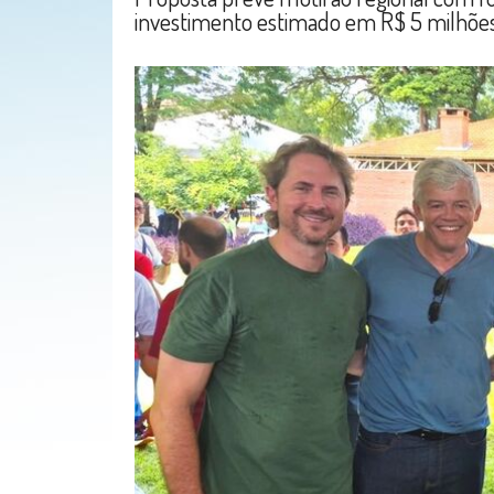
investimento estimado em R$ 5 milhõe