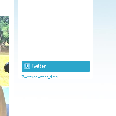
Twitter
Tweets de @zeca_dirceu