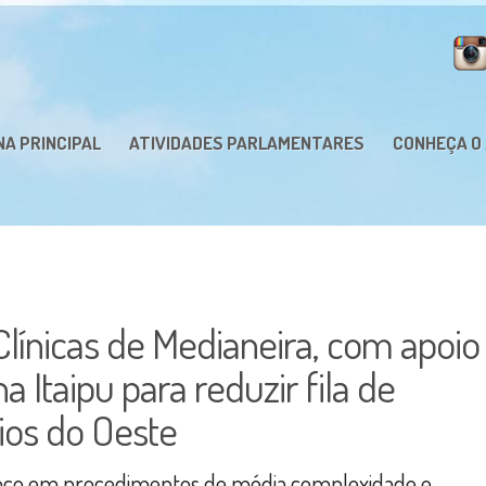
NA PRINCIPAL
ATIVIDADES PARLAMENTARES
CONHEÇA O
Clínicas de Medianeira, com apoio
 Itaipu para reduzir fila de
ios do Oeste
foco em procedimentos de média complexidade e