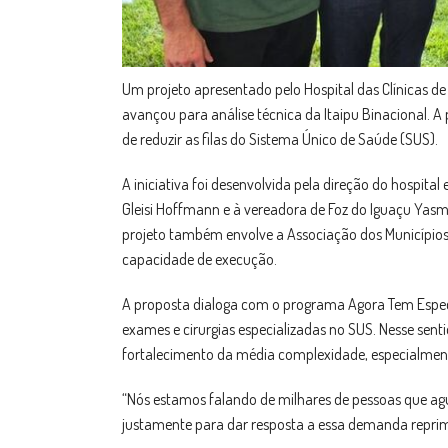
Um projeto apresentado pelo Hospital das Clínicas de 
avançou para análise técnica da Itaipu Binacional. A
de reduzir as filas do Sistema Único de Saúde (SUS).
A iniciativa foi desenvolvida pela direção do hospita
Gleisi Hoffmann e à vereadora de Foz do Iguaçu Yasm
projeto também envolve a Associação dos Municípios
capacidade de execução.
A proposta dialoga com o programa Agora Tem Especia
exames e cirurgias especializadas no SUS. Nesse sentid
fortalecimento da média complexidade, especialme
“Nós estamos falando de milhares de pessoas que agu
justamente para dar resposta a essa demanda reprimi