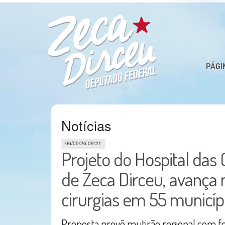
PÁGI
Notícias
06/05/26 09:21
Projeto do Hospital das 
de Zeca Dirceu, avança na
cirurgias em 55 municíp
Proposta prevê mutirão regional com 