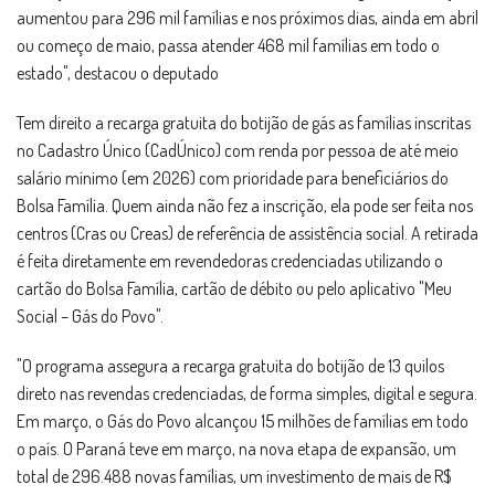
aumentou para 296 mil famílias e nos próximos dias, ainda em abril
ou começo de maio, passa atender 468 mil famílias em todo o
estado", destacou o deputado
Tem direito a recarga gratuita do botijão de gás as famílias inscritas
no Cadastro Único (CadÚnico) com renda por pessoa de até meio
salário mínimo (em 2026) com prioridade para beneficiários do
Bolsa Família. Quem ainda não fez a inscrição, ela pode ser feita nos
centros (Cras ou Creas) de referência de assistência social. A retirada
é feita diretamente em revendedoras credenciadas utilizando o
cartão do Bolsa Família, cartão de débito ou pelo aplicativo "Meu
Social – Gás do Povo".
"O programa assegura a recarga gratuita do botijão de 13 quilos
direto nas revendas credenciadas, de forma simples, digital e segura.
Em março, o Gás do Povo alcançou 15 milhões de famílias em todo
o país. O Paraná teve em março, na nova etapa de expansão, um
total de 296.488 novas famílias, um investimento de mais de R$