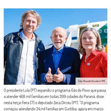
Foto: Ricardo Stuckert/PR
O presidente Lula (PT) expandiu o programa Gás do Povo que passa
a atender 468 mil famílias em todas 399 cidades do Paraná, disse
nesta terça-feira (7) o deputado Zeca Dirceu (PT). "O programa
começou atendendo 34 mil famílias em Curitiba, agora em março