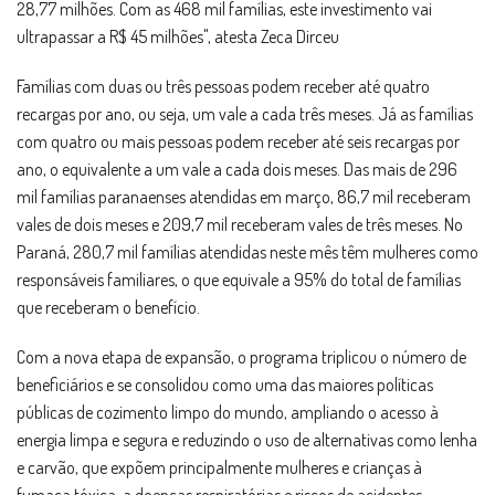
28,77 milhões. Com as 468 mil famílias, este investimento vai
ultrapassar a R$ 45 milhões", atesta Zeca Dirceu
Famílias com duas ou três pessoas podem receber até quatro
recargas por ano, ou seja, um vale a cada três meses. Já as famílias
com quatro ou mais pessoas podem receber até seis recargas por
ano, o equivalente a um vale a cada dois meses. Das mais de 296
mil famílias paranaenses atendidas em março, 86,7 mil receberam
vales de dois meses e 209,7 mil receberam vales de três meses. No
Paraná, 280,7 mil famílias atendidas neste mês têm mulheres como
responsáveis familiares, o que equivale a 95% do total de famílias
que receberam o benefício.
Com a nova etapa de expansão, o programa triplicou o número de
beneficiários e se consolidou como uma das maiores políticas
públicas de cozimento limpo do mundo, ampliando o acesso à
energia limpa e segura e reduzindo o uso de alternativas como lenha
e carvão, que expõem principalmente mulheres e crianças à