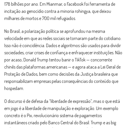
178 bilhões por ano. Em Mianmar, o Facebook foi ferramenta de
incitação ao genocídio contra a minoria rohingya, que deixou
milhares de mortos e 700 mil refugiados.
No Brasil, a polarização política se aprofundou na mesma
velocidade em que as redes sociais se tornaram parte do cotidiano.
Isso não é coincidência. Dados e algoritmos são usados para dividir
sociedades, criar crises de confiança e enfraquecer instituições. Não
por acaso, Donald Trump tentou banir o TikTok — concorrente
chinês das plataformas americanas — e agora ataca a Lei Geral de
Proteção de Dados, bem como decisões da Justiça brasileira que
responsabilizam empresas pelas consequências do conteúdo que
hospedam.
O discurso é de defesa da “liberdade de expressão”, mas o que está
em jogo é a liberdade de manipulação e exploração. Um exemplo
concreto é o Pix, revolucionário sistema de pagamentos
instantâneos criado pelo Banco Central do Brasil. Trump e as big