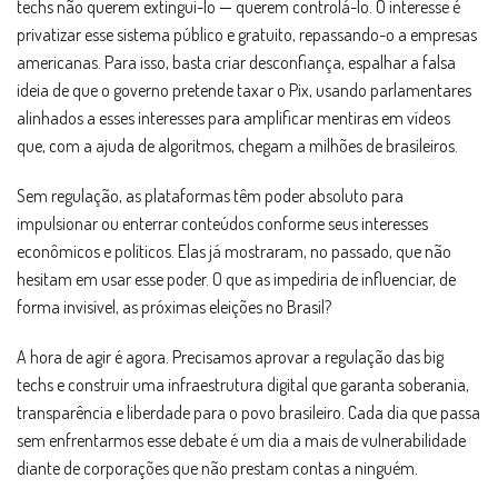
techs não querem extingui-lo — querem controlá-lo. O interesse é
privatizar esse sistema público e gratuito, repassando-o a empresas
americanas. Para isso, basta criar desconfiança, espalhar a falsa
ideia de que o governo pretende taxar o Pix, usando parlamentares
alinhados a esses interesses para amplificar mentiras em vídeos
que, com a ajuda de algoritmos, chegam a milhões de brasileiros.
Sem regulação, as plataformas têm poder absoluto para
impulsionar ou enterrar conteúdos conforme seus interesses
econômicos e políticos. Elas já mostraram, no passado, que não
hesitam em usar esse poder. O que as impediria de influenciar, de
forma invisível, as próximas eleições no Brasil?
A hora de agir é agora. Precisamos aprovar a regulação das big
techs e construir uma infraestrutura digital que garanta soberania,
transparência e liberdade para o povo brasileiro. Cada dia que passa
sem enfrentarmos esse debate é um dia a mais de vulnerabilidade
diante de corporações que não prestam contas a ninguém.