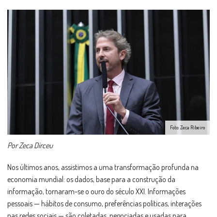
Foto: Zeca Ribeiro
Por Zeca Dirceu
Nos últimos anos, assistimos a uma transformação profunda na
economia mundial: os dados, base para a construção da
informação, tornaram-se o ouro do século XXI. Informações
pessoais — hábitos de consumo, preferências políticas, interações
nas redes sociais — são coletadas, negociadas e usadas para