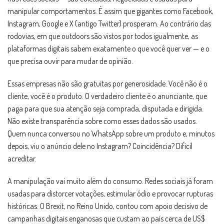
manipular comportamentos. É assim que gigantes como Facebook,
Instagram, Google e X (antigo Twitter) prosperam. Ao contrário das
rodovias, em que outdoors são vistos por todos igualmente, as
plataformas digitais sabem exatamente o que você quer ver — e o
que precisa ouvir para mudar de opinião.
Essas empresas não são gratuitas por generosidade. Você não é o
cliente, você é o produto. O verdadeiro cliente é o anunciante, que
paga para que sua atenção seja comprada, disputada e dirigida.
Não existe transparência sobre como esses dados são usados.
Quem nunca conversou no WhatsApp sobre um produto e, minutos
depois, viu o anúncio dele no Instagram? Coincidência? Difícil
acreditar.
A manipulação vai muito além do consumo. Redes sociais já foram
usadas para distorcer votações, estimular ódio e provocar rupturas
históricas. O Brexit, no Reino Unido, contou com apoio decisivo de
campanhas digitais enganosas que custam ao país cerca de US$