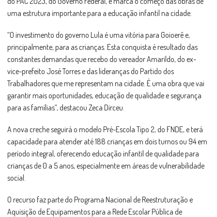
do PAC 2023, do Governo Federal, e marca o começo das obras de
uma estrutura importante para a educação infantil na cidade.
“O investimento do governo Lula é uma vitória para Goioerê e,
principalmente, para as crianças. Esta conquista é resultado das
constantes demandas que recebo do vereador Amarildo, do ex-
vice-prefeito José Torres e das lideranças do Partido dos
Trabalhadores que me representam na cidade. É uma obra que vai
garantir mais oportunidades, educação de qualidade e segurança
para as famílias”, destacou Zeca Dirceu.
A nova creche seguirá o modelo Pré-Escola Tipo 2, do FNDE, e terá
capacidade para atender até 188 crianças em dois turnos ou 94 em
período integral, oferecendo educação infantil de qualidade para
crianças de 0 a 5 anos, especialmente em áreas de vulnerabilidade
social.
O recurso faz parte do Programa Nacional de Reestruturação e
Aquisição de Equipamentos para a Rede Escolar Pública de