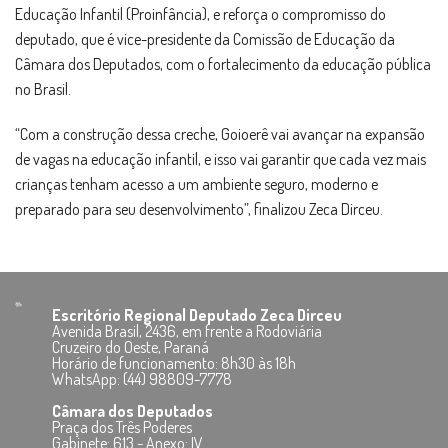
Educação Infantil (Proinfância), e reforça o compromisso do
deputado, que é vice-presidente da Comissão de Educação da
Câmara dos Deputados, com o fortalecimento da educação pública
no Brasil.
“Com a construção dessa creche, Goioerê vai avançar na expansão
de vagas na educação infantil, e isso vai garantir que cada vez mais
crianças tenham acesso a um ambiente seguro, moderno e
preparado para seu desenvolvimento”, finalizou Zeca Dirceu.
Escritório Regional Deputado Zeca Dirceu
Avenida Brasil, 2436, em frente a Rodoviária
Cruzeiro do Oeste, Paraná
Horário de funcionamento: 8h30 às 18h
WhatsApp: (44) 98809-7778
Câmara dos Deputados
Praça dos Três Poderes
Gabinete: 613 - Anexo: IV