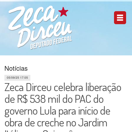
Notícias
05/09/25 17:05
Zeca Dirceu celebra liberação
de R$ 538 mil do PAC do
governo Lula para início de
obra de creche no Jardim