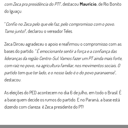
com Zeca pra presidência do PT!
”, destacou
Maurício
, de Rio Bonito
do Iguaçu.
“
Confio no Zeca pelo que ele faz, pelo compromisso com o povo.
Tamo junto!
”, declarou o vereador Teles.
Zeca Dirceu agradeceu o apoio e reafirmou o compromisso com as
bases do partido. “
É emocionante sentir a força e a confiança das
lideranças da região Centro-Sul. Vamos fazer um PT ainda mais forte,
com raiz no povo, na agricultura familiar, nos movimentos sociais. O
partido tem que ter lado, e o nosso lado é o do povo paranaense
”,
destacou.
As eleições do PED acontecem no dia 6 de julho, em todo o Brasil. É
a base quem decide os rumos do partido. E no Paraná, a base está
dizendo com clareza: é Zeca presidente do PT!