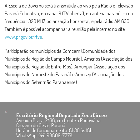
A Escola de Governo será transmitida ao vivo pela Rádio e Televisão
Paraná Educativa, no canal 9 (TV aberta), na antena parabólica na
frequência 1.320 MHZ polarização horizontal, e pela rádio AM 630.
Também é possível acompanhar a reunião pela internet no site
www.pr.gov.br/rtve
.
Participarão os municípios da Comcam (Comunidade dos
Municípios da Região de Campo Mourão), Amerios (Associação dos
Municípios da Região de Entre-Rios), Amunpar (Associação dos
Municípios do Noroeste do Paraná) e Amusep (Associação dos
Municípios do Setentrião Paranaense).
Escritório Regional Deputado Zeca Dirceu
Avenida Brasil, 2436, em frente a Rodoviária
Cruzeiro do Oeste, Paraná
Horário de funcionamento: 8h30 às 18h
WhatsApp: (44) 98809-7778