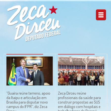
“Guaíra reúne terreno, apoio
Zeca Dirceu reúne
da Itaipu e articulação em
profissionais da saúde para
Brasília para disputar novo
construir propostas ao SUS
campus do IFPR”, diz Zeca
em diálogo com hospitais e
Dirceu
trabalhadores do Paraná