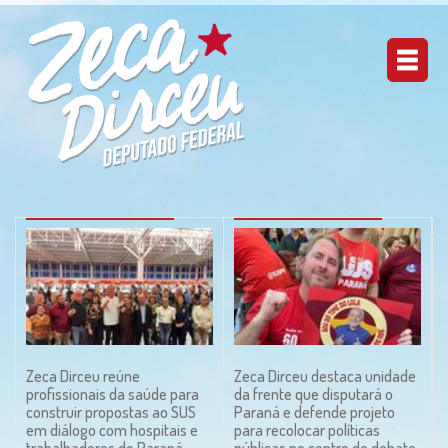
Zeca Dirceu reúne
Zeca Dirceu destaca unidade
profissionais da saúde para
da frente que disputará o
construir propostas ao SUS
Paraná e defende projeto
em diálogo com hospitais e
para recolocar políticas
trabalhadores do Paraná
públicas no centro do debate