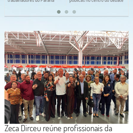
Zeca Dirceu reúne profissionais da